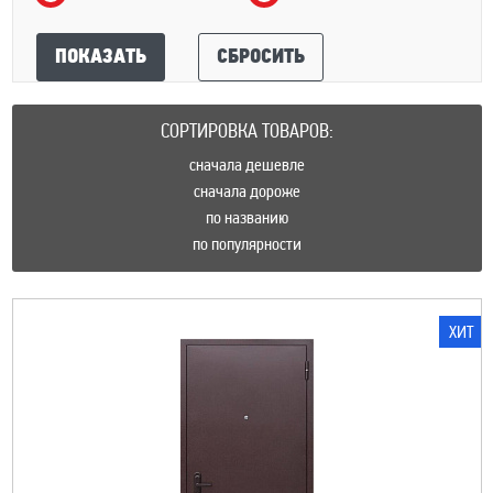
ПОКАЗАТЬ
СБРОСИТЬ
СОРТИРОВКА ТОВАРОВ:
сначала дешевле
сначала дороже
по названию
по популярности
ХИТ