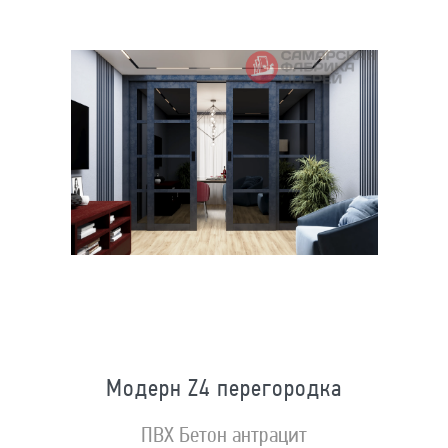
Модерн Z4 перегородка
ПВХ Бетон антрацит