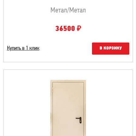
Метал/метал
₽
36500
Купить в 1 клик
В КОРЗИНУ