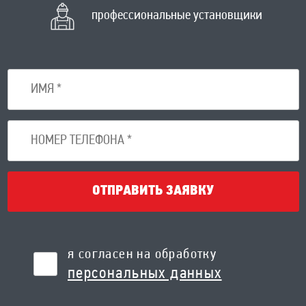
профессиональные установщики
ОТПРАВИТЬ ЗАЯВКУ
я согласен на обработку
персональных данных