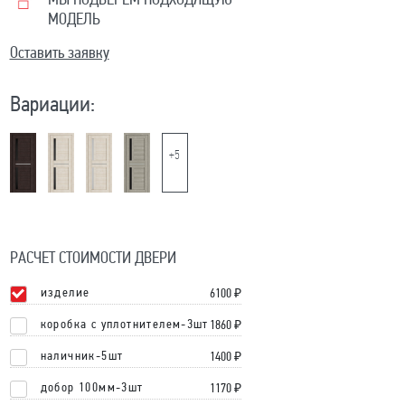
МЫ ПОДБЕРЕМ ПОДХОДЯЩУЮ
МОДЕЛЬ
Оставить заявку
Вариации:
+5
РАСЧЕТ СТОИМОСТИ ДВЕРИ
изделие
6100
₽
коробка с уплотнителем-3шт
1860 ₽
наличник-5шт
1400 ₽
добор 100мм-3шт
1170 ₽