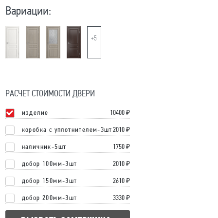
Вариации:
+5
РАСЧЕТ СТОИМОСТИ ДВЕРИ
изделие
10400
₽
коробка с уплотнителем-3шт
2010 ₽
наличник-5шт
1750 ₽
добор 100мм-3шт
2010 ₽
добор 150мм-3шт
2610 ₽
добор 200мм-3шт
3330 ₽