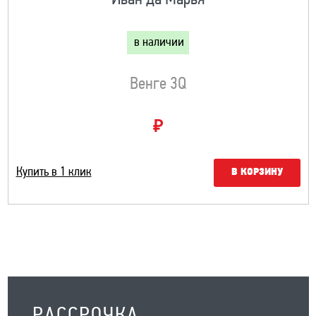
Иван да Марья
в наличии
Венге 3Q
₽
Купить в 1 клик
В КОРЗИНУ