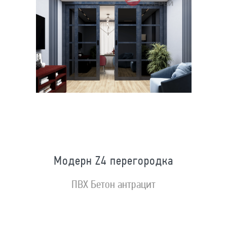
Модерн Z4 перегородка
ПВХ Бетон антрацит