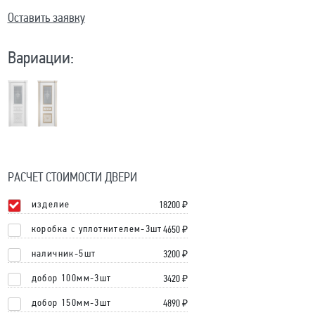
Оставить заявку
Вариации:
РАСЧЕТ СТОИМОСТИ ДВЕРИ
изделие
18200
₽
коробка с уплотнителем-3шт
4650 ₽
наличник-5шт
3200 ₽
добор 100мм-3шт
3420 ₽
добор 150мм-3шт
4890 ₽