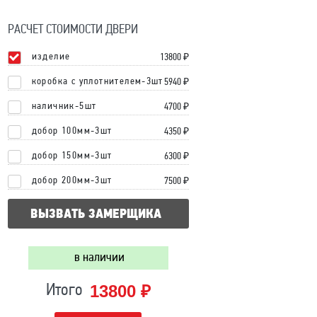
РАСЧЕТ СТОИМОСТИ ДВЕРИ
изделие
13800
₽
коробка с уплотнителем-3шт
5940 ₽
наличник-5шт
4700 ₽
добор 100мм-3шт
4350 ₽
добор 150мм-3шт
6300 ₽
добор 200мм-3шт
7500 ₽
ВЫЗВАТЬ ЗАМЕРЩИКА
в наличии
13800 ₽
Итого