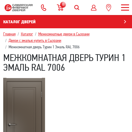
0
КАТАЛОГ ДВЕРЕЙ
Главная
Каталог
Межкомнатные двери в Сызрани
Двери с эмалью купить в Сызрани
Межкомнатная дверь Турин 1 Эмаль RAL 7006
МЕЖКОМНАТНАЯ ДВЕРЬ ТУРИН 1
ЭМАЛЬ RAL 7006