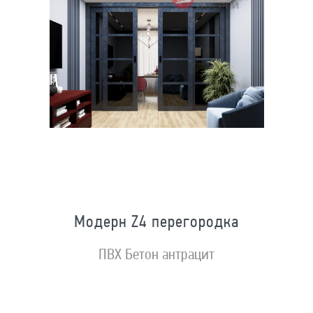
Модерн Z4 перегородка
ПВХ Бетон антрацит